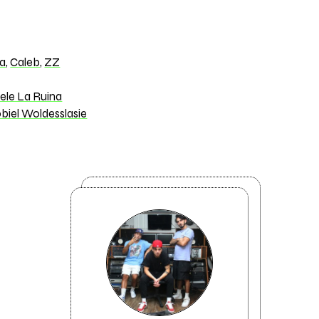
a
,
Caleb
,
ZZ
ele La Ruina
biel Woldesslasie