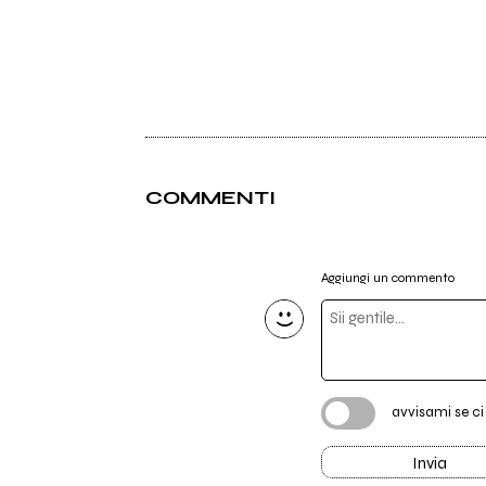
COMMENTI
Aggiungi un commento
avvisami se c
Invia