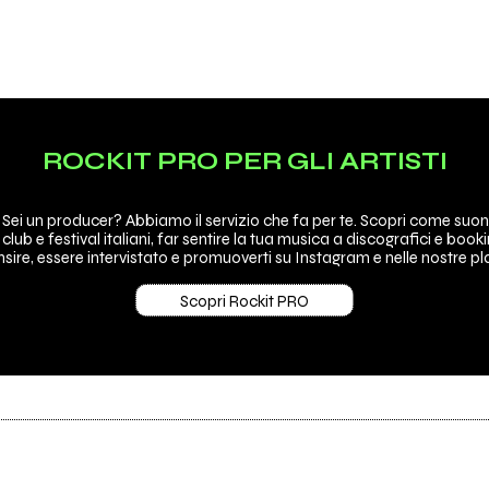
ROCKIT PRO PER GLI ARTISTI
 Sei un producer? Abbiamo il servizio che fa per te. Scopri come suon
 club e festival italiani, far sentire la tua musica a discografici e booki
sire, essere intervistato e promuoverti su Instagram e nelle nostre pla
Scopri Rockit PRO