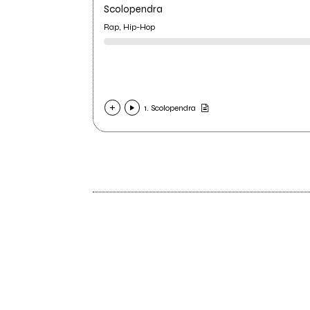
Scolopendra
Rap, Hip-Hop
1. Scolopendra