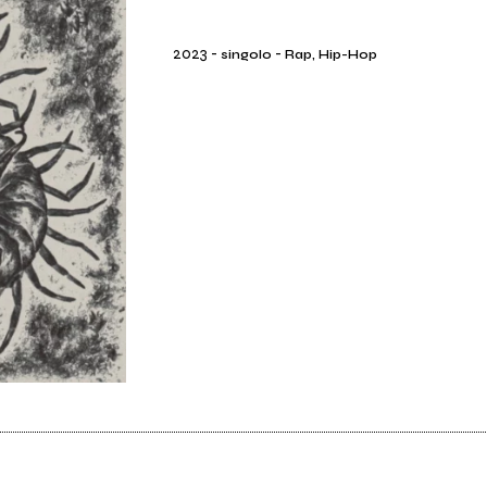
2023
-
-
singolo
Rap, Hip-Hop