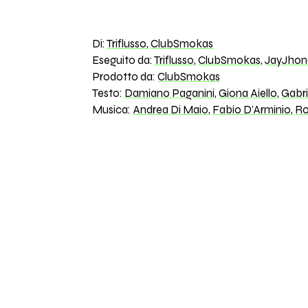
Di:
Triflusso
,
ClubSmokas
Eseguito da:
Triflusso
,
ClubSmokas
,
JayJhon
Prodotto da:
ClubSmokas
Testo:
Damiano Paganini
,
Giona Aiello
,
Gabri
Musica:
Andrea Di Maio
,
Fabio D'Arminio
,
Ro