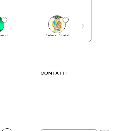
merini
Federico Cimini
Zabrisky
CONTATTI