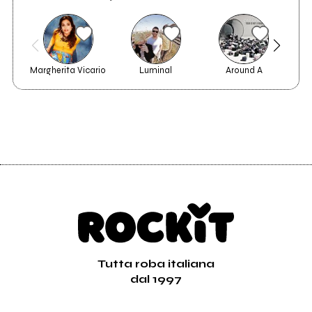
Margherita Vicario
Luminal
Around A
n
Tutta roba italiana
dal 1997