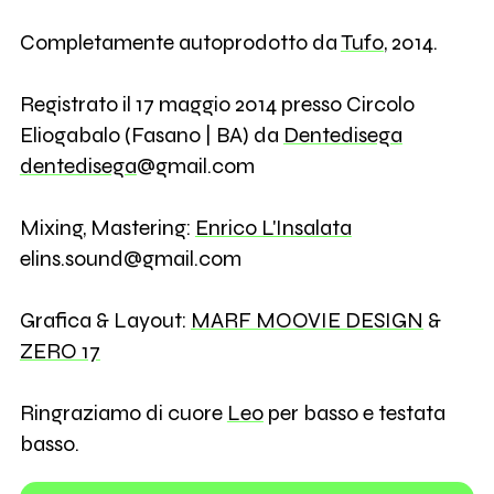
Completamente autoprodotto da
Tufo
, 2014.
Registrato il 17 maggio 2014 presso Circolo
Eliogabalo (Fasano | BA) da
Dentedisega
dentedisega
@gmail.com
Mixing, Mastering:
Enrico L'Insalata
elins.sound@gmail.com
Grafica & Layout:
MARF MOOVIE DESIGN
&
ZERO 17
Ringraziamo di cuore
Leo
per basso e testata
basso.