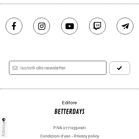
Iscriviti alla newsletter
Editore
Privacy
P.IVA 07712350961
Condizioni d'uso
-
Privacy policy