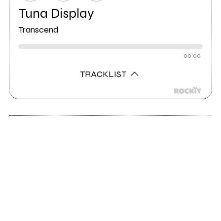
Tuna Display
Transcend
00:00
TRACKLIST