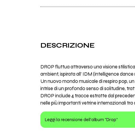
DESCRIZIONE
DROP fluttua attraverso una visione stilistica
ambient, ispirata all’ IDM (intelligence dance
Un nuovo mondo musicale di respiro pop, u
intrise di un profondo senso di solitudine, tratt
DROP include 4 tracce estratte dal precedente
nelle più importanti vetrine internazionali 
Leggi la recensione dell'album "Drop"