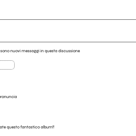
i sono nuovi messaggi in questa discussione
 pronuncia
ate questo fantastico album!!