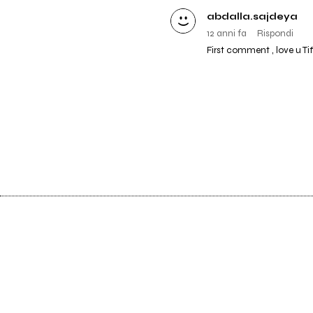
abdalla.sajdeya
12 anni fa
Rispondi
First comment , love u Ti