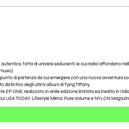
 autentica, fatta di universi seducenti, le cui radici affondano nel
 music).
n punto di partenza da cui emergere con una nuova avventura 
o distintivo degli ultimi album di Tying Tiffany.
 EP ONE, realizzato in vinile edizione limitata ed inedito in Ita
tra cui USA TODAY, Lifestyle Mirror, Pure Volume e NYLON Magazin