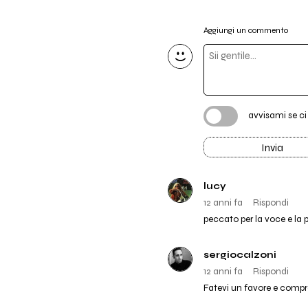
Aggiungi un commento
avvisami se c
Invia
lucy
12 anni fa
Rispondi
peccato per la voce e la
sergiocalzoni
12 anni fa
Rispondi
Fatevi un favore e compr