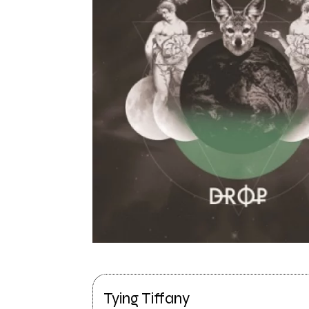
Tying Tiffany