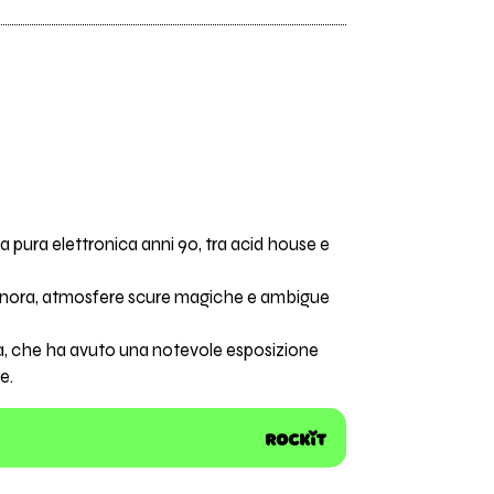
la pura elettronica anni 90, tra acid house e
sonora, atmosfere scure magiche e ambigue
lia, che ha avuto una notevole esposizione
e.