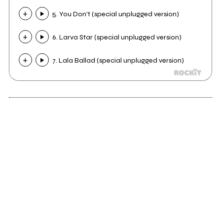
5. You Don't (special unplugged version)
6. Larva Star (special unplugged version)
7. Lala Ballad (special unplugged version)