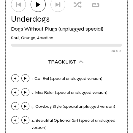
Underdogs
Dogs Without Plugs (unplugged special)
Soul, Grunge, Acustico
00:00
TRACKLIST
1. Got Evil (special unplugged version)
2. Miss Ruler (special unplugged version)
3. Cowboy Style (special unplugged version)
4. Beautiful Optional Girl (special unplugged
version)