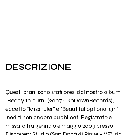
DESCRIZIONE
Questi brani sono stati presi dal nostro album
"Ready to burn" (2007- GoDownRecords),
eccetto "Miss ruler" e "Beautiful optional girl"
inediti non ancora pubblicati.Registrato e
missato tra gennaio e maggio 2009 presso
Discovery Studio (San Donà di Piave - VE), da