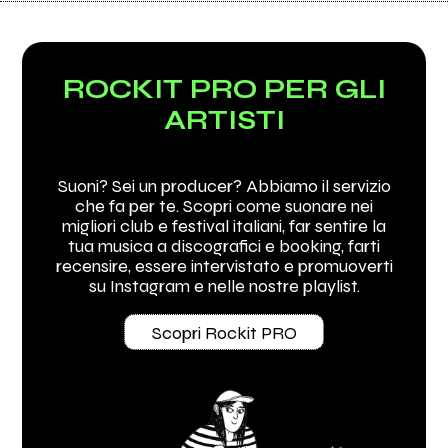
ROCKIT PRO PER GLI
ARTISTI
Suoni? Sei un producer? Abbiamo il servizio
che fa per te. Scopri come suonare nei
migliori club e festival italiani, far sentire la
tua musica a discografici e booking, farti
recensire, essere intervistato e promuoverti
su Instagram e nelle nostre playlist.
Scopri Rockit PRO