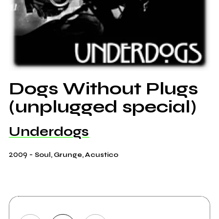
Dogs Without Plugs
(unplugged special)
Underdogs
2009
-
Soul, Grunge, Acustico