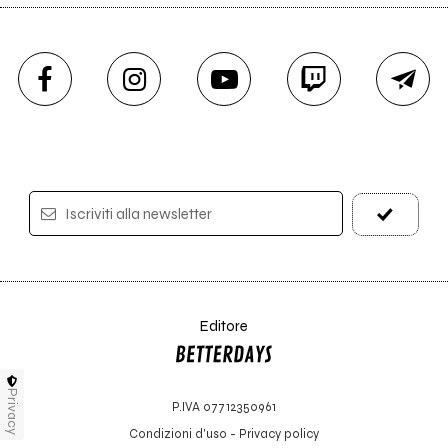
Iscriviti alla newsletter
Editore
Privacy
P.IVA 07712350961
Condizioni d'uso
-
Privacy policy