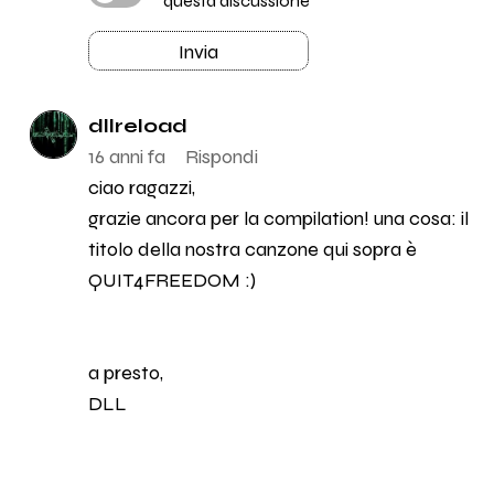
questa discussione
Invia
dllreload
16 anni fa
Rispondi
ciao ragazzi,
grazie ancora per la compilation! una cosa: il
titolo della nostra canzone qui sopra è
QUIT4FREEDOM :)
a presto,
DLL