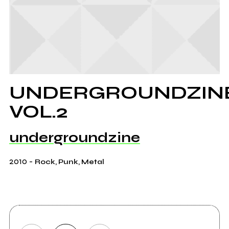
UNDERGROUNDZIN
VOL.2
undergroundzine
2010
-
Rock, Punk, Metal