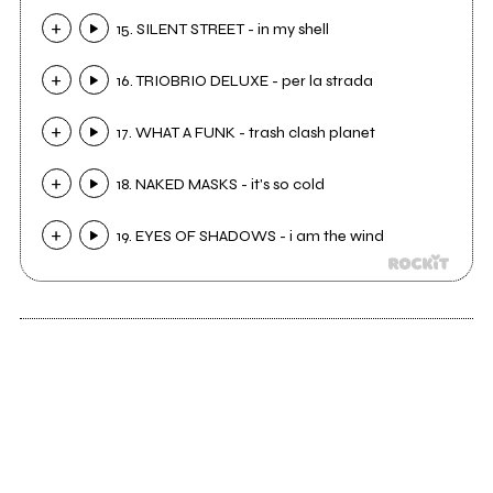
15. SILENT STREET - in my shell
16. TRIOBRIO DELUXE - per la strada
17. WHAT A FUNK - trash clash planet
18. NAKED MASKS - it's so cold
19. EYES OF SHADOWS - i am the wind