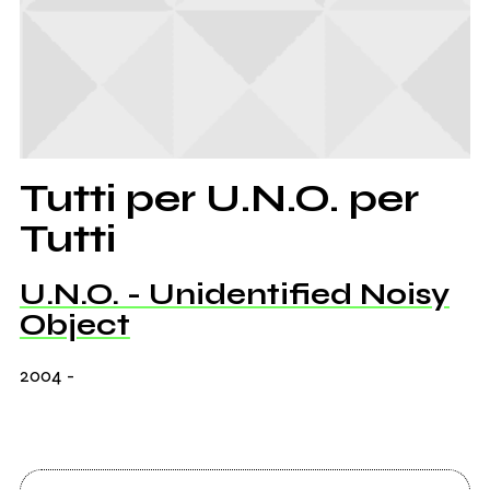
Tutti per U.N.O. per
Tutti
U.N.O. - Unidentified Noisy
Object
2004
-