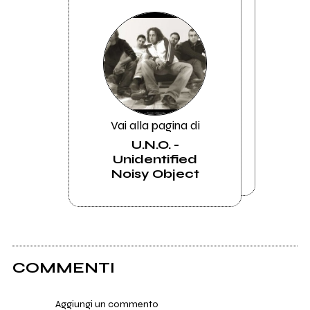
Vai alla pagina di
U.N.O. -
Unidentified
Noisy Object
COMMENTI
Aggiungi un commento