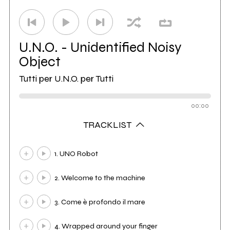
U.N.O. - Unidentified Noisy
Object
Tutti per U.N.O. per Tutti
00:00
TRACKLIST
1. UNO Robot
2. Welcome to the machine
3. Come è profondo il mare
4. Wrapped around your finger