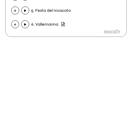
5. Festa del moscato
6. Vallemarina