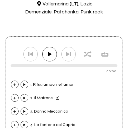
Vallemarina (LT), Lazio
Demenziale, Patchanka, Punk rock
00:00
1. Rifugiamoci nell'amor
2. Il Mafrone
3. Donna Meccanica
4. La fontana del Caprio