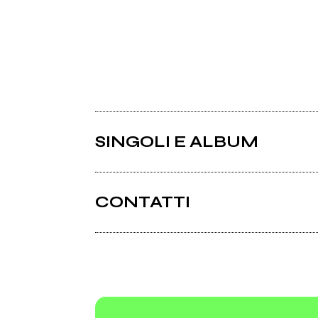
SINGOLI E ALBUM
CONTATTI
Engine-net.com