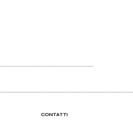
CONTATTI