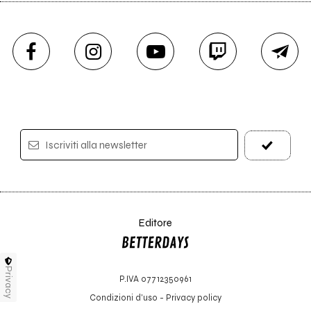
Iscriviti alla newsletter
Editore
Privacy
P.IVA 07712350961
Condizioni d'uso
-
Privacy policy