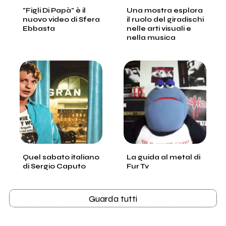
"Figli Di Papà" è il
Una mostra esplora
nuovo video di Sfera
il ruolo del giradischi
Ebbasta
nelle arti visuali e
nella musica
Quel sabato italiano
La guida al metal di
di Sergio Caputo
Fur Tv
Guarda tutti