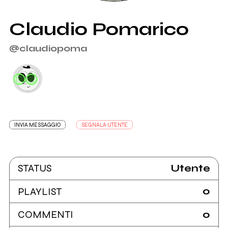
Claudio Pomarico
@claudiopoma
INVIA MESSAGGIO
SEGNALA UTENTE
Utente
STATUS
0
PLAYLIST
0
COMMENTI