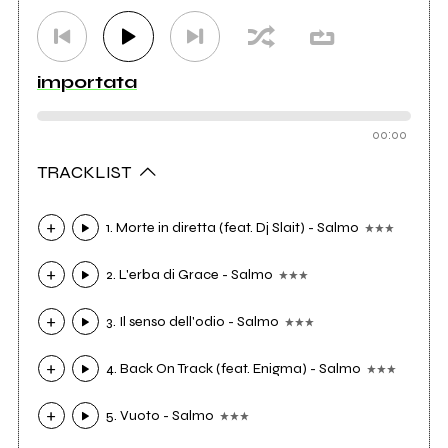
importata
00:00
TRACKLIST
1. Morte in diretta (feat. Dj Slait) - Salmo
2. L'erba di Grace - Salmo
3. Il senso dell'odio - Salmo
4. Back On Track (feat. Enigma) - Salmo
5. Vuoto - Salmo