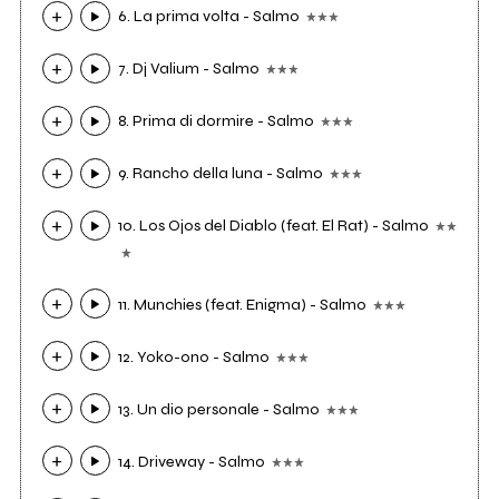
6. La prima volta - Salmo
7. Dj Valium - Salmo
8. Prima di dormire - Salmo
9. Rancho della luna - Salmo
10. Los Ojos del Diablo (feat. El Rat) - Salmo
11. Munchies (feat. Enigma) - Salmo
12. Yoko-ono - Salmo
13. Un dio personale - Salmo
14. Driveway - Salmo