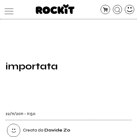
MAGAZINE
DATABASE
ARTICOLI
CONCERTI
ARTISTI
SHOP
importata
RADIO
22/11/2011 - 11:50
Creata da
Davide Zo