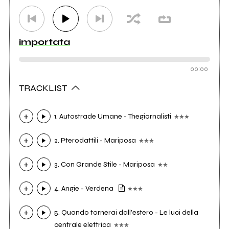
importata
00:00
TRACKLIST
1. Autostrade Umane - Thegiornalisti
2. Pterodattili - Mariposa
3. Con Grande Stile - Mariposa
4. Angie - Verdena
5. Quando tornerai dall'estero - Le luci della
centrale elettrica