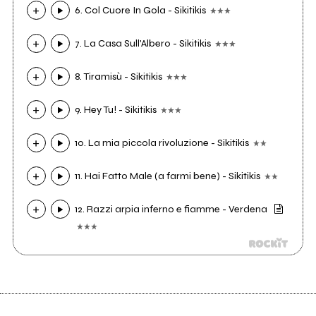
6. Col Cuore In Gola - Sikitikis
7. La Casa Sull'Albero - Sikitikis
8. Tiramisù - Sikitikis
9. Hey Tu! - Sikitikis
10. La mia piccola rivoluzione - Sikitikis
11. Hai Fatto Male (a farmi bene) - Sikitikis
12. Razzi arpia inferno e fiamme - Verdena