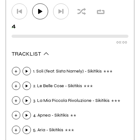
4
00:00
TRACKLIST
1. Soli (feat. Sista Namely) - Sikitikis
2. Le Belle Cose - Sikitikis
3. La Mia Piccola Rivoluzione - Sikitikis
4. Apnea - Sikitikis
5. Aria - Sikitikis