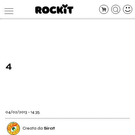
MAGAZINE
DATABASE
ARTICOLI
CONCERTI
ARTISTI
SHOP
4
RADIO
04/02/2013 - 14:35
Creata da
Sirat