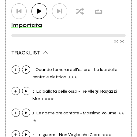
importata
00:00
TRACKLIST
1. Quando tornerai dall'estero - Le luci della
centrale elettrica
2. La ballata delle ossa - Tre Allegri Ragazzi
Morti
3. Le nostre ore contate - Massimo Volume
4. Le guerre - Non Voglio che Clara