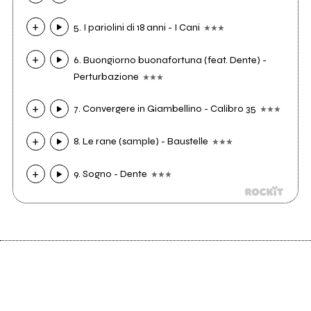
5. I pariolini di 18 anni - I Cani
6. Buongiorno buonafortuna (feat. Dente) -
Perturbazione
7. Convergere in Giambellino - Calibro 35
8. Le rane (sample) - Baustelle
9. Sogno - Dente