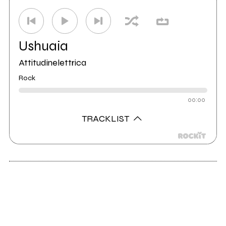
Ushuaia
Attitudinelettrica
Rock
00:00
TRACKLIST