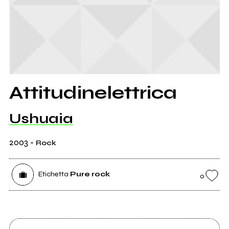
Attitudinelettrica
Ushuaia
2003
-
Rock
Etichetta
Pure rock
0