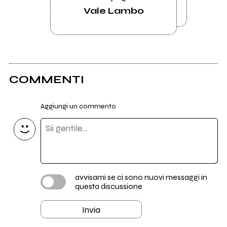
Vale Lambo
COMMENTI
Aggiungi un commento
avvisami se ci sono nuovi messaggi in
questa discussione
Invia