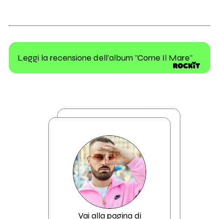
Leggi la recensione dell'album "Come Il Mare"
Vai alla pagina di