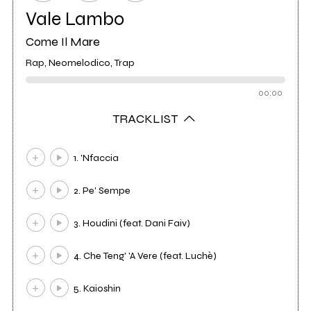
Vale Lambo
Come Il Mare
Rap, Neomelodico, Trap
00:00
TRACKLIST
1. 'Nfaccia
2. Pe' Sempe
3. Houdini (feat. Dani Faiv)
4. Che Teng' 'A Vere (feat. Luchè)
5. Kaioshin