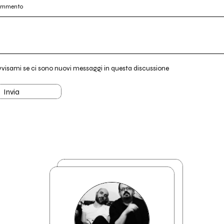
commento
vvisami se ci sono nuovi messaggi in questa discussione
Invia