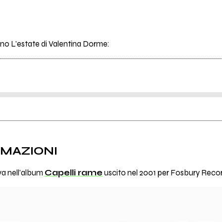
rano L'estate di Valentina Dorme:
RMAZIONI
va nell'album
Capelli rame
uscito nel 2001 per Fosbury Reco