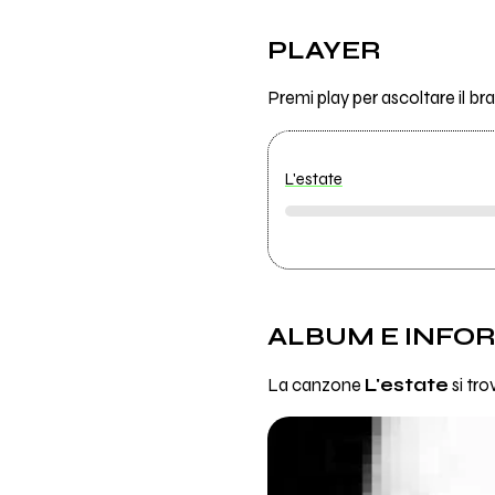
PLAYER
Premi play per ascoltare il b
L'estate
ALBUM E INFO
La canzone
L'estate
si tro