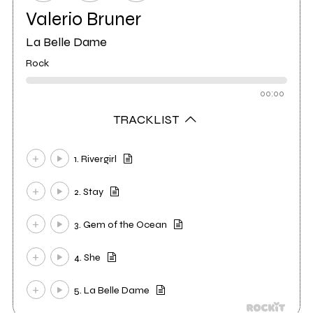
Valerio Bruner
La Belle Dame
Rock
00:00
TRACKLIST
1. Rivergirl
2. Stay
3. Gem of the Ocean
4. She
5. La Belle Dame