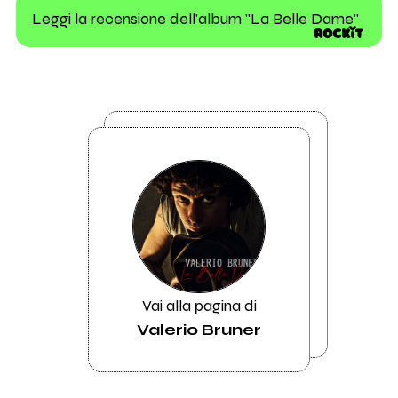
Leggi la recensione dell'album "La Belle Dame"
Vai alla pagina di
Valerio Bruner