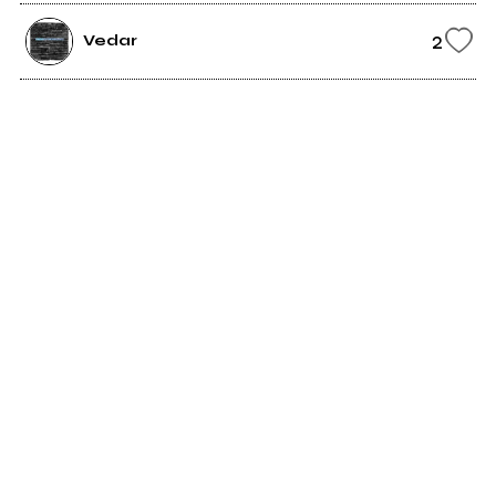
2
Vedar