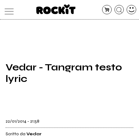
MAGAZINE
DATABASE
ARTICOLI
CONCERTI
ARTISTI
SHOP
Vedar - Tangram testo
RADIO
lyric
22/01/2014 - 21:58
Scritto da
Vedar