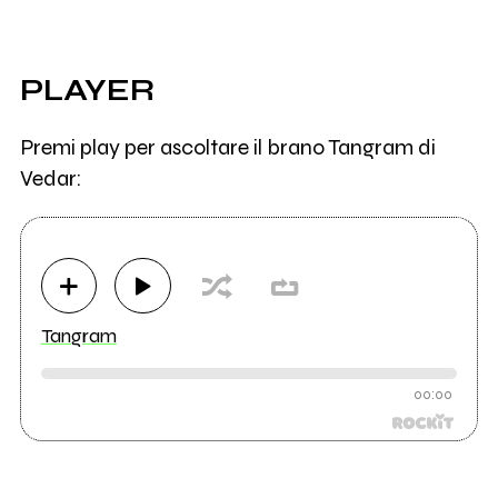
PLAYER
Premi play per ascoltare il brano Tangram di
Vedar:
Tangram
00:00