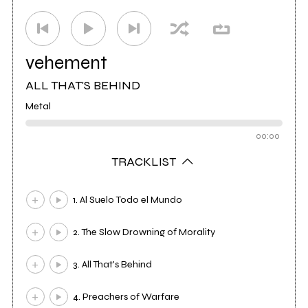
vehement
ALL THAT'S BEHIND
Metal
00:00
TRACKLIST
1. Al Suelo Todo el Mundo
2. The Slow Drowning of Morality
3. All That's Behind
4. Preachers of Warfare