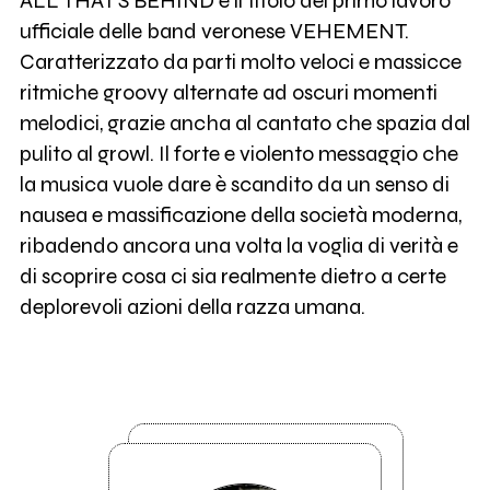
ALL THAT'S BEHIND è il titolo del primo lavoro
ufficiale delle band veronese VEHEMENT.
Caratterizzato da parti molto veloci e massicce
ritmiche groovy alternate ad oscuri momenti
melodici, grazie ancha al cantato che spazia dal
pulito al growl. Il forte e violento messaggio che
la musica vuole dare è scandito da un senso di
nausea e massificazione della società moderna,
ribadendo ancora una volta la voglia di verità e
di scoprire cosa ci sia realmente dietro a certe
deplorevoli azioni della razza umana.