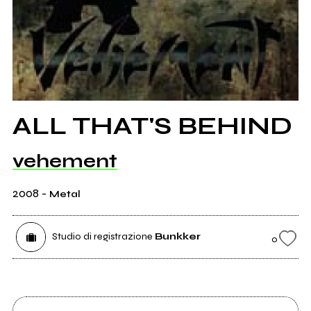
ALL THAT'S BEHIND
vehement
2008
-
Metal
Studio di registrazione
Bunkker
0