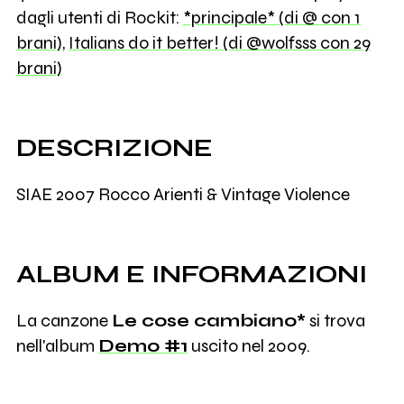
dagli utenti di Rockit:
*principale* (di @ con 1
brani)
,
Italians do it better! (di @wolfsss con 29
brani)
DESCRIZIONE
SIAE 2007 Rocco Arienti & Vintage Violence
ALBUM E INFORMAZIONI
La canzone
Le cose cambiano*
si trova
nell'album
Demo #1
uscito nel 2009.