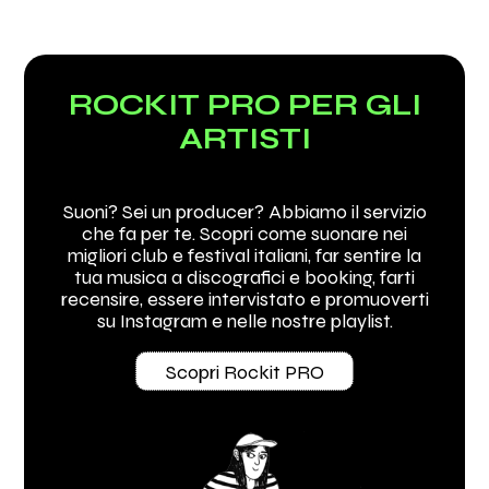
ROCKIT PRO PER GLI
ARTISTI
Suoni? Sei un producer? Abbiamo il servizio
che fa per te. Scopri come suonare nei
migliori club e festival italiani, far sentire la
tua musica a discografici e booking, farti
recensire, essere intervistato e promuoverti
su Instagram e nelle nostre playlist.
Scopri Rockit PRO