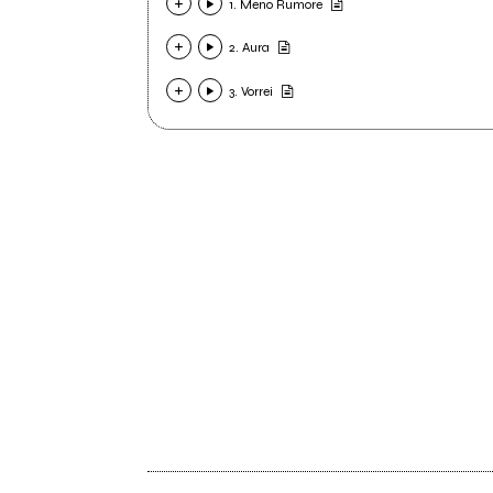
1. Meno Rumore
2. Aura
3. Vorrei