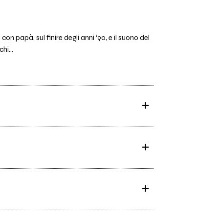
 papà, sul finire degli anni ‘90, e il suono del
hi...