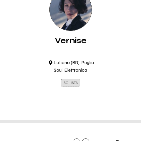
Vernise
Latiano (BR), Puglia
Soul, Elettronica
SOLISTA