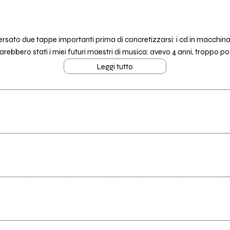
ato due tappe importanti prima di concretizzarsi: i cd in macchina con
rebbero stati i miei futuri maestri di musica: avevo 4 anni, troppo poc
Leggi tutto