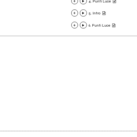
4. Punti Luce
5. Intro
6. Punti Luce