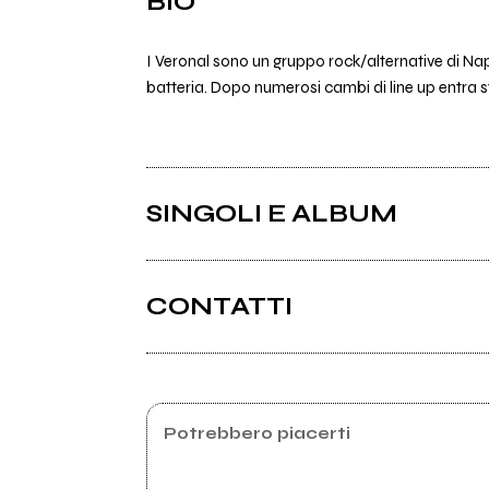
BIO
I Veronal sono un gruppo rock/alternative di Nap
batteria. Dopo numerosi cambi di line up entra s
SINGOLI E ALBUM
CONTATTI
Myspace.com
Potrebbero piacerti