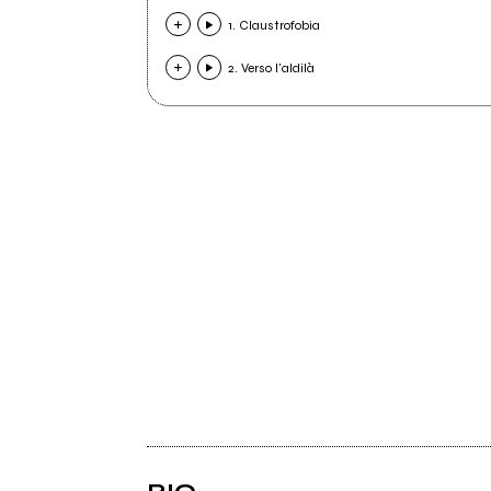
1. Claustrofobia
2. Verso l'aldilà