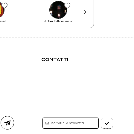
ssett
Nicker Hill orchestra
Lory D
CONTATTI
Iscriviti alla newsletter