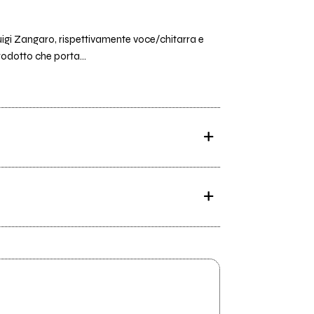
Luigi Zangaro, rispettivamente voce/chitarra e
rodotto che porta...