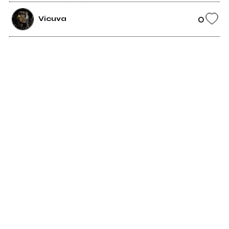
0
Vicuva