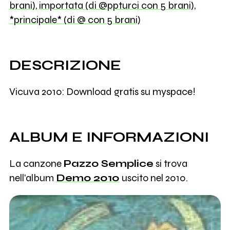
brani)
,
importata (di @ppturci con 5 brani)
,
*principale* (di @ con 5 brani)
DESCRIZIONE
Vicuva 2010: Download gratis su myspace!
ALBUM E INFORMAZIONI
La canzone
Pazzo Semplice
si trova
nell'album
Demo 2010
uscito nel 2010.