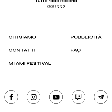
Tutta roba italiana
dal 1997
CHI SIAMO
PUBBLICITÀ
CONTATTI
FAQ
MI AMI FESTIVAL