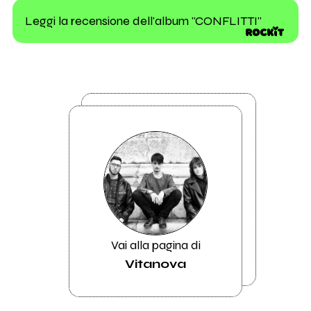
Leggi la recensione dell'album "CONFLITTI"
Vai alla pagina di
Vitanova