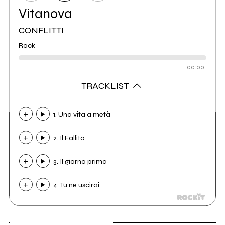
Vitanova
CONFLITTI
Rock
00:00
TRACKLIST
1. Una vita a metà
2. Il Fallito
3. Il giorno prima
4. Tu ne uscirai