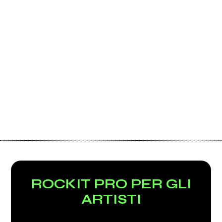
ROCKIT PRO PER GLI
ARTISTI