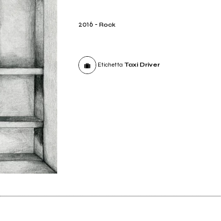
2016
-
Rock
Etichetta
Taxi Driver