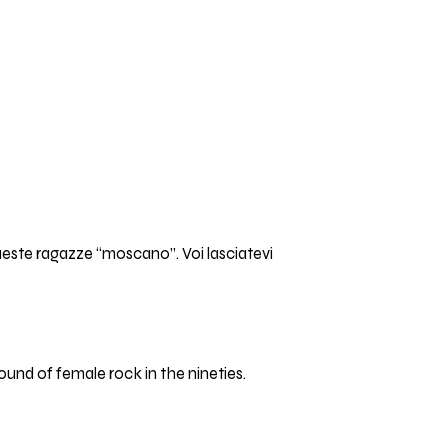
queste ragazze “moscano”. Voi lasciatevi
und of female rock in the nineties.