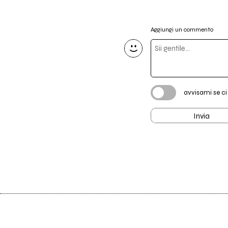
Aggiungi un commento
avvisami se c
Invia