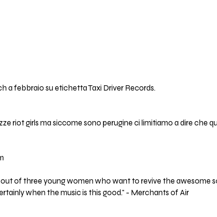
ch a febbraio su etichetta Taxi Driver Records.
zze riot girls ma siccome sono perugine ci limitiamo a dire che 
om
ade out of three young women who want to revive the awesome so
certainly when the music is this good." - Merchants of Air