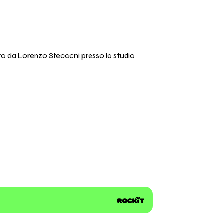
to da
Lorenzo Stecconi
presso lo studio