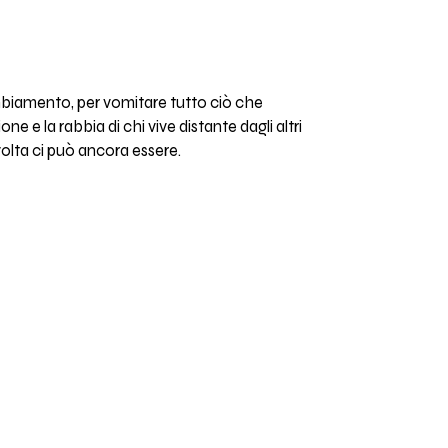
cambiamento, per vomitare tutto ciò che
e e la rabbia di chi vive distante dagli altri
olta ci può ancora essere.