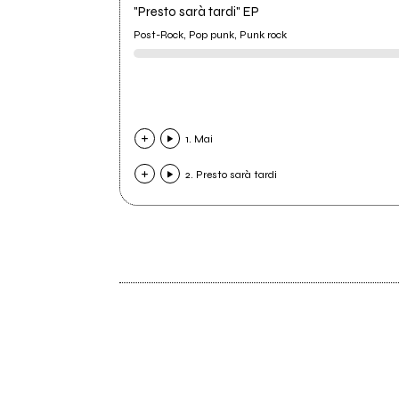
"Presto sarà tardi" EP
Post-Rock, Pop punk, Punk rock
1. Mai
2. Presto sarà tardi