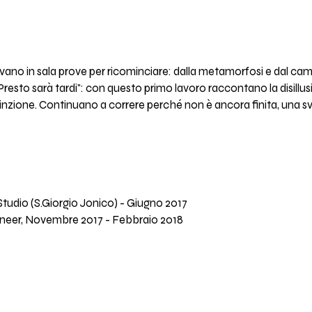
itrovano in sala prove per ricominciare: dalla metamorfosi e dal 
esto sarà tardi": con questo primo lavoro raccontano la disillusion
nzione. Continuano a correre perché non è ancora finita, una sv
tudio (S.Giorgio Jonico) - Giugno 2017
neer, Novembre 2017 - Febbraio 2018