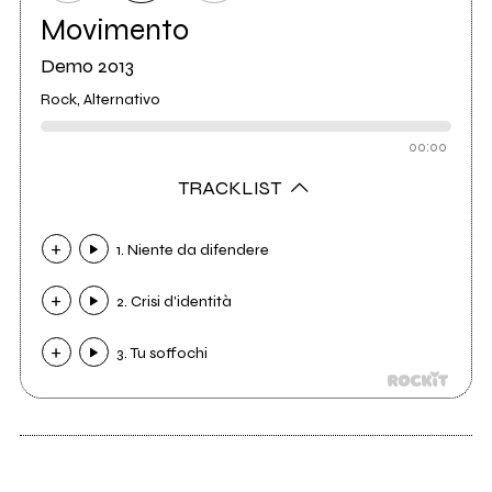
Movimento
Demo 2013
Rock, Alternativo
00:00
TRACKLIST
1. Niente da difendere
2. Crisi d'identità
3. Tu soffochi