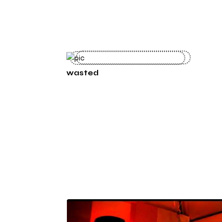
wasted