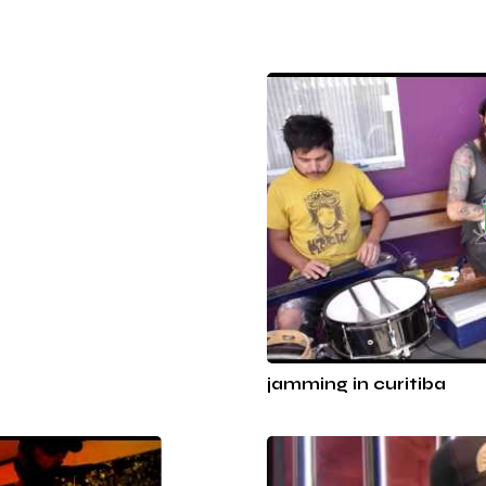
jamming in curitiba