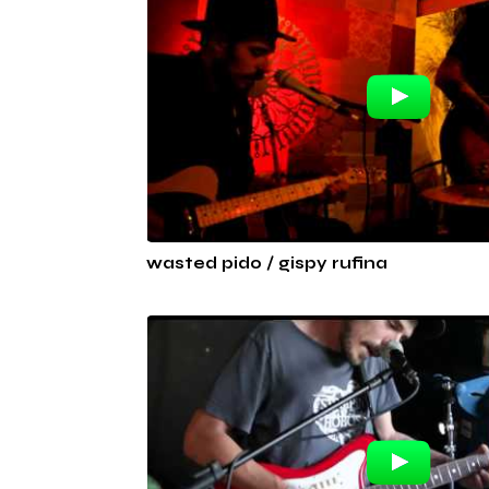
wasted pido / gispy rufina