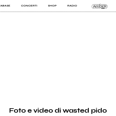
TABASE
CONCERTI
SHOP
RADIO
KIT PRO
ISTI
VIZI
Foto e video di wasted pido