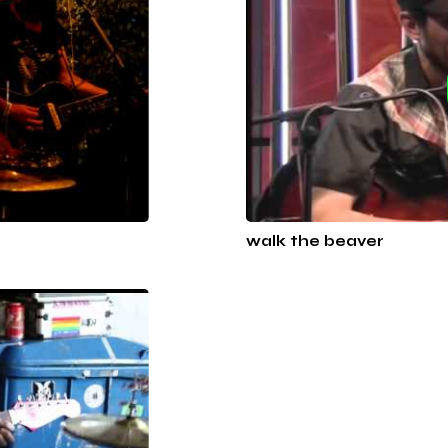
walk the beaver