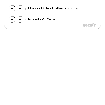
5. black cold dead rotten animal
6. Nashville Caffeine