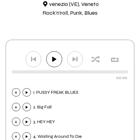
venezia (VE), Veneto
Rock'n'roll, Punk, Blues
00:00
1. PUSSY FREAK BLUES
2. Big Fall
3. HEY HEY
4. Waiting Around To Die