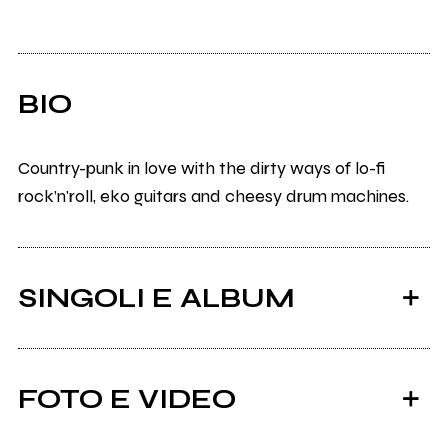
BIO
Country-punk in love with the dirty ways of lo-fi
rock’n'roll, eko guitars and cheesy drum machines.
SINGOLI E ALBUM
FOTO E VIDEO