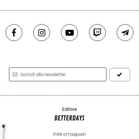
Iscriviti alla newsletter
Editore
Privacy
P.IVA 07712350961