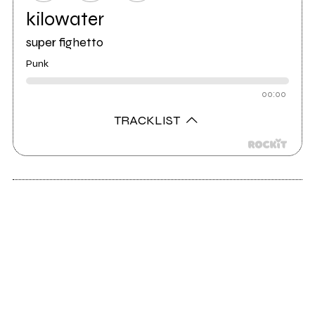
kilowater
super fighetto
Punk
00:00
TRACKLIST