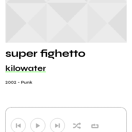
super fighetto
kilowater
2002
-
Punk