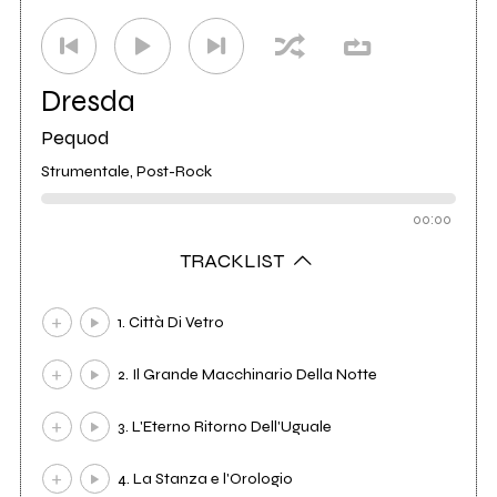
Dresda
Pequod
Strumentale, Post-Rock
00:00
TRACKLIST
1. Città Di Vetro
2. Il Grande Macchinario Della Notte
3. L'Eterno Ritorno Dell'Uguale
4. La Stanza e l'Orologio