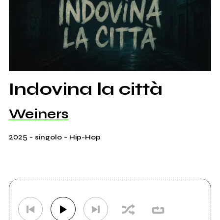
Indovina la città
Weiners
2025
-
-
singolo
Hip-Hop