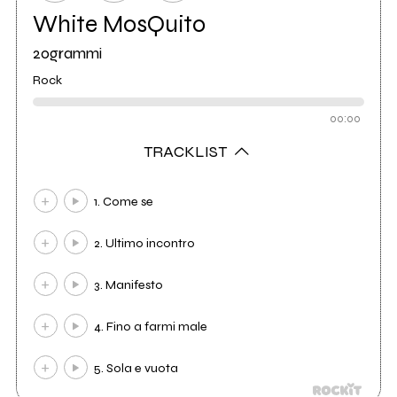
White MosQuito
20grammi
Rock
00:00
TRACKLIST
1. Come se
2. Ultimo incontro
3. Manifesto
4. Fino a farmi male
5. Sola e vuota