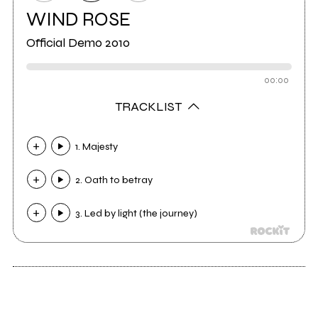
WIND ROSE
Official Demo 2010
00:00
TRACKLIST
1. Majesty
2. Oath to betray
3. Led by light (the journey)