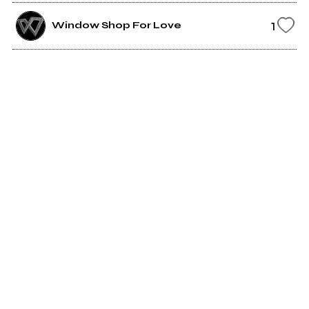
1
Window Shop For Love