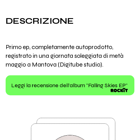
DESCRIZIONE
Primo ep, completamente autoprodotto,
registrato in una giornata soleggiata di metà
maggio a Mantova (Digitube studio).
Leggi la recensione dell'album "Falling Skies EP"