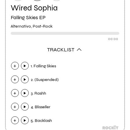
Wired Sophia
Falling Skies EP
Alternativo, Post-Rock
00:00
TRACKLIST
1. Falling Skies
2. (Suspended)
3. Rashh
4. Blisseller
5. Backlash