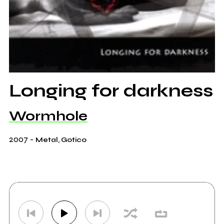
Longing for darkness
Wormhole
2007
-
Metal, Gotico