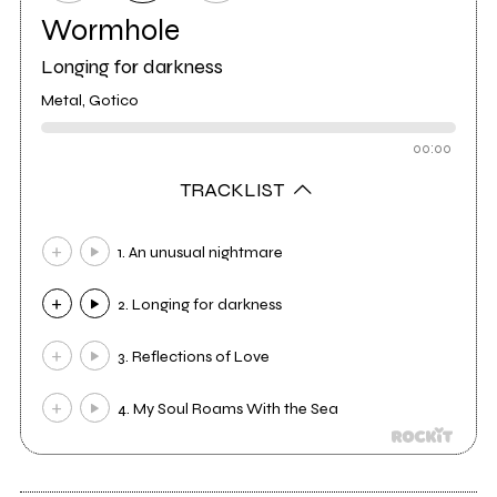
Wormhole
Longing for darkness
Metal, Gotico
00:00
TRACKLIST
1. An unusual nightmare
2. Longing for darkness
3. Reflections of Love
4. My Soul Roams With the Sea