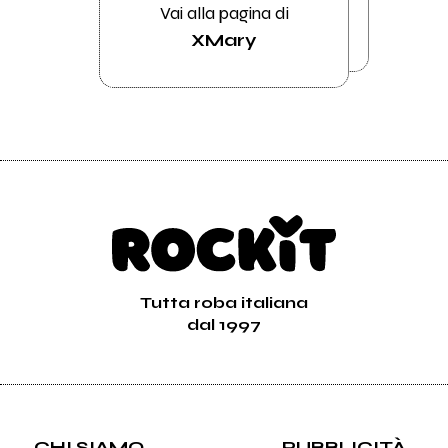
Vai alla pagina di
XMary
Tutta roba italiana
dal 1997
CHI SIAMO
PUBBLICITÀ