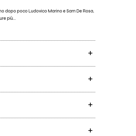
gono dopo poco Ludovico Marino e Sam De Rosa,
re più...