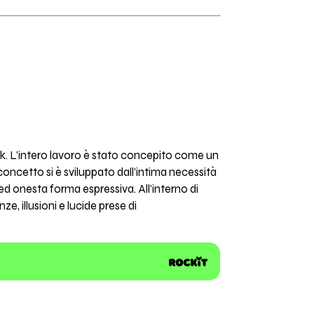
rock. L’intero lavoro è stato concepito come un
 concetto si è sviluppato dall’intima necessità
ed onesta forma espressiva. All’interno di
e, illusioni e lucide prese di