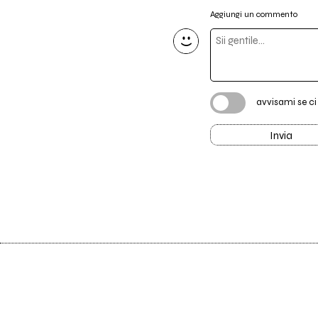
Aggiungi un commento
avvisami se c
Invia