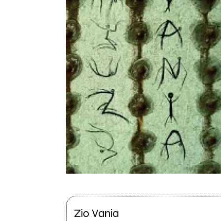
Zio Vania