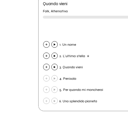
Quando vieni
Folk, Alternativo
1. Un nome
2. L'ultima stella
3. Quando vieni
4. Penisola
5. Per quando mi mancherai
6. Uno splendido pianeta