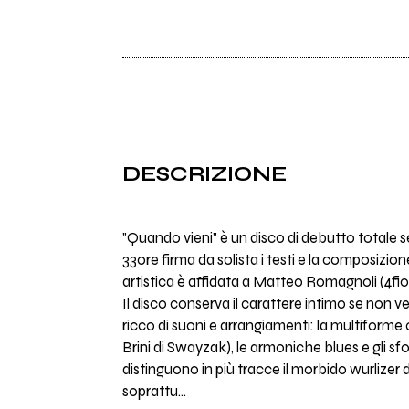
DESCRIZIONE
"Quando vieni" è un disco di debutto totale s
33ore firma da solista i testi e la composizio
artistica è affidata a Matteo Romagnoli (4fio
Il disco conserva il carattere intimo se non 
ricco di suoni e arrangiamenti: la multiforme 
Brini di Swayzak), le armoniche blues e gli sfo
distinguono in più tracce il morbido wurlizer 
soprattu…