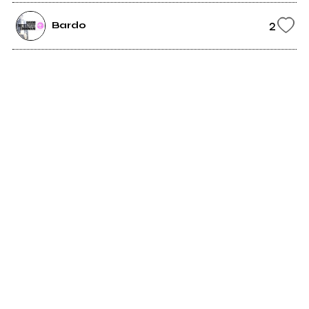
2
Bardo