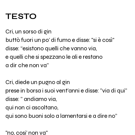
TESTO
Cri, un sorso di gin
buttò fuori un po’ di fumo e disse: "si è così"
disse: “esistono quelli che vanno via,
e quelli che si spezzano le ali e restano
a dir che non va”
Cri, diede un pugno al gin
prese in borsa i suoi vent’anni e disse: ”via di qui”
disse: ” andiamo via,
qui non ci ascoltano,
qui sono buoni solo a lamentarsi e a dire no”
"no, cosi’ non va"