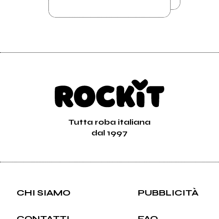
Tutta roba italiana
dal 1997
CHI SIAMO
PUBBLICITÀ
CONTATTI
FAQ