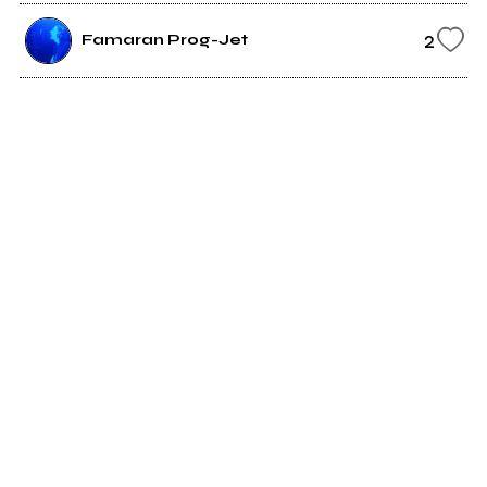
2
Famaran Prog-Jet