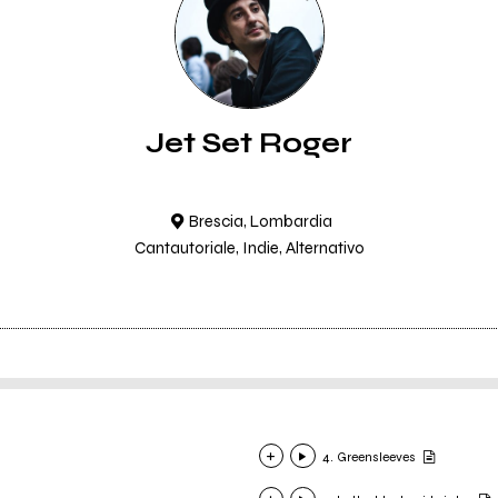
Jet Set Roger
Brescia, Lombardia
Cantautoriale, Indie, Alternativo
4. Greensleeves