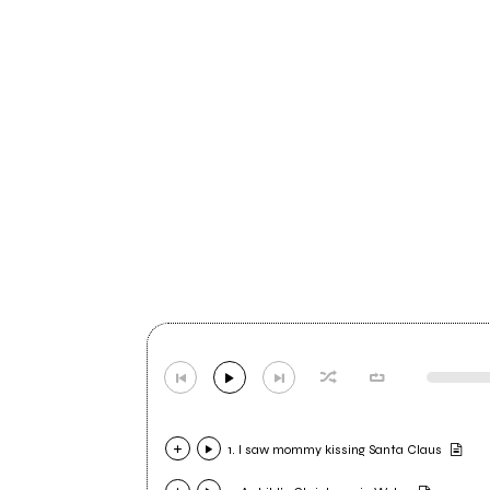
1. I saw mommy kissing Santa Claus