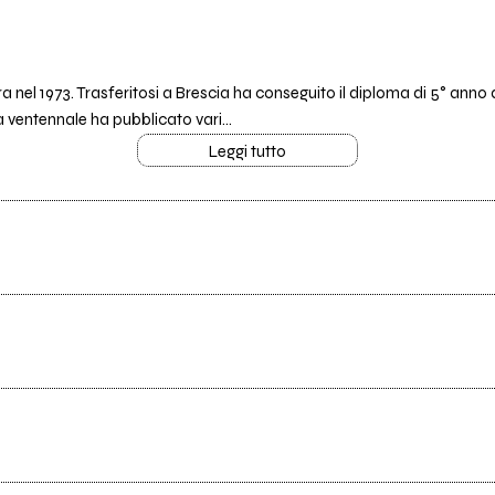
ra nel 1973. Trasferitosi a Brescia ha conseguito il diploma di 5° anno 
ra ventennale ha pubblicato vari...
Leggi tutto
Tutti i testi