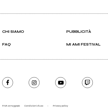
CHI SIAMO
PUBBLICITÀ
FAQ
MI AMI FESTIVAL
P.IVA 07712350961
Condizioni d'uso
-
Privacy policy