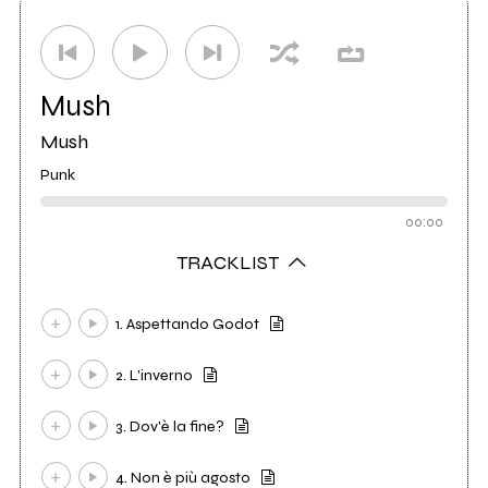
Etichetta
Dotto
1
Mush
Mush
Punk
00:00
TRACKLIST
1. Aspettando Godot
2. L'inverno
3. Dov'è la fine?
4. Non è più agosto