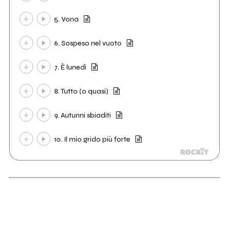
5. Vona
6. Sospeso nel vuoto
7. È lunedì
8. Tutto (o quasi)
9. Autunni sbiaditi
10. Il mio grido più forte