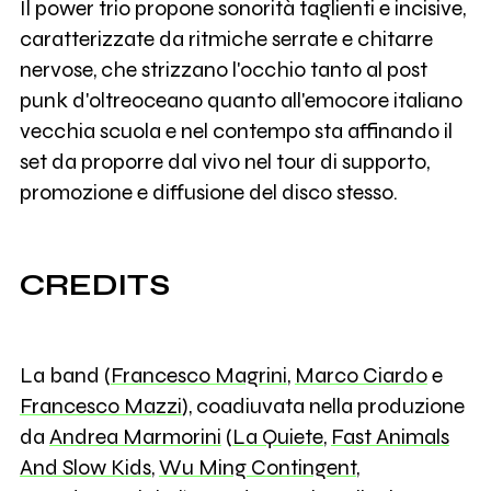
Il power trio propone sonorità taglienti e incisive,
caratterizzate da ritmiche serrate e chitarre
nervose, che strizzano l'occhio tanto al post
punk d'oltreoceano quanto all'emocore italiano
vecchia scuola e nel contempo sta affinando il
set da proporre dal vivo nel tour di supporto,
promozione e diffusione del disco stesso.
CREDITS
La band (
Francesco Magrini
,
Marco Ciardo
e
Francesco Mazzi
), coadiuvata nella produzione
da
Andrea Marmorini
(
La Quiete
,
Fast Animals
And Slow Kids
,
Wu Ming Contingent
,