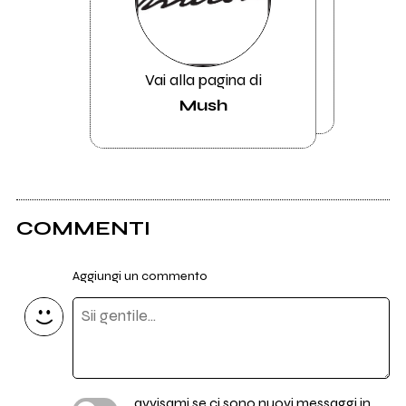
Vai alla pagina di
Mush
COMMENTI
Aggiungi un commento
avvisami se ci sono nuovi messaggi in