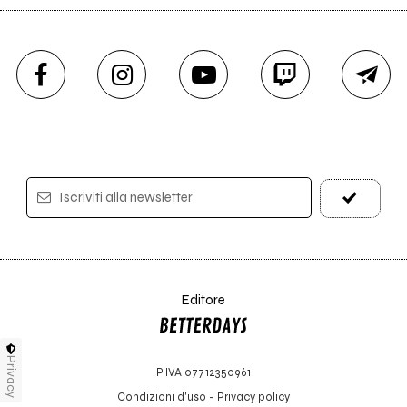
Iscriviti alla newsletter
Editore
Privacy
P.IVA 07712350961
Condizioni d'uso
-
Privacy policy