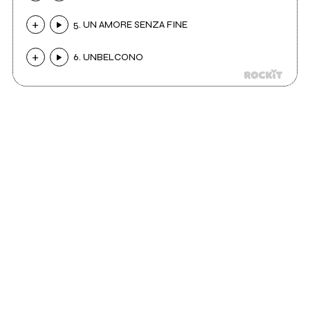
5. UN AMORE SENZA FINE
6. UNBELCONO