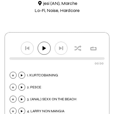
jesi (AN), Marche
Lo-Fi, Noise, Hardcore
00:00
1. KURTCOBAINING
2. PESCE
3. (ANAL) SEXX ON THE BEACH
4. LARRY NON MANGIA